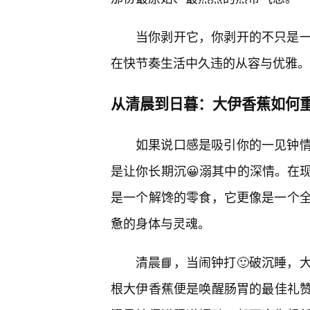
当你剥开它，你剥开的不只是
在快节奏生活中久违的从容与优雅。
从清晨到日暮：大伊香蕉如何
如果说口感是吸引你的一见钟
是让你长期沉😀溺其中的深情。在
是一个解馋的零食，它更像是一个
惫的身体与灵魂。
清晨📘，当闹钟打🙂破沉睡
根大伊香蕉便是唤醒肠胃的最佳礼赞