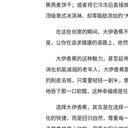
蕉燕麦饼干；或者将它冷冻后直接放
顶级意式冰淇淋、却零脂肪添加的“大
在这些创意的瞬间，大伊香蕉不
泉，让你在追求健康的道路上，依然
大伊香蕉的这种魅力，甚至延
消化机能减弱的老年人，大伊香蕉那
的削皮去核，只需要轻轻一剥🎯，
地吞下那一口软糯，这种幸福感是任
选择大伊香蕉，其实是在选择
化的快捷，而是回归自然，尊重每