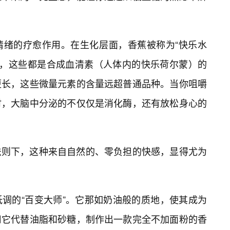
情绪的疗愈作用。在生化层面，香蕉被称为“快乐水
6，这些都是合成血清素（人体内的快乐荷尔蒙）的
更长，这些微量元素的含量远超普通品种。当你咀嚼
时，大脑中分泌的不仅仅是消化酶，还有放松身心的
存法则下，这种来自自然的、零负担的快感，显得尤为
低调的“百变大师”。它那如奶油般的质地，使其成为
用它代替油脂和砂糖，制作出一款完全不加面粉的香