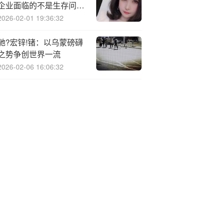
企业面临的不是生存问
题，而是全新的“进化”
2026-02-01 19:36:32
驰?宏锌!锗：以乌蒙磅礴
之势争创世界一流
2026-02-06 16:06:32