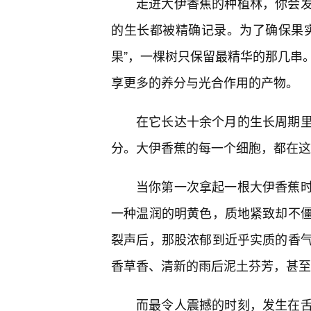
走进大伊香蕉的种植林，你会
的生长都被精确记录。为了确保果
果”，一棵树只保留最精华的那几串
享更多的养分与光合作用的产物。
在它长达十余个月的生长周期里
分。大伊香蕉的每一个细胞，都在这漫
当你第一次拿起一根大伊香蕉
一种温润的明黄色，质地紧致却不
裂声后，那股浓郁到近乎实质的香
香草香、清新的雨后泥土芬芳，甚至
而最令人震撼的时刻，发生在舌