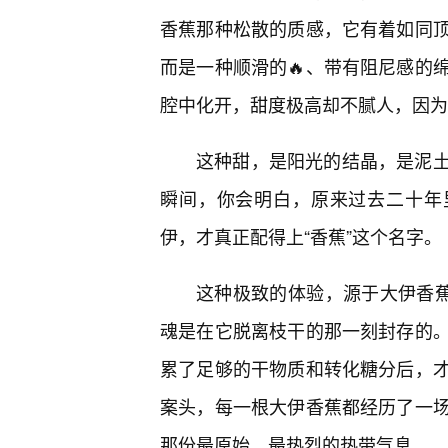
香蕉那种松散的质感，它有着如同
而是一种顺滑的🔥、带有阻尼感的
腔中化开，甜度极高却不腻人，因为
这种甜，是阳光的结晶，是泥土
瞬间，你会明白，原来过去二十年
伊，才真正配得上“香蕉”这个名字。
这种极致的体验，源于大伊香蕉
魂是在它脱离枝干的那一刻封存的。
累了足够的干物质和转化糖分后，才
案头，每一根大伊香蕉都经历了一
那份最原始、最热烈的热带气息。