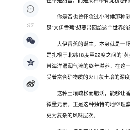
往不是甜蜜，而是某种带有淀粉感的
你是否也曾怀念过小时候那种
分享
是“大伊香蕉”想要带回给这个世界的
大伊香蕉的诞生，本身就是一
是扎根于北纬18度至22度之间的“
带海洋湿润气流的终年滋养。在这
受着富含矿物质的火山灰土壤的深度
这种土壤疏松而肥沃，能够让
微量元素。正是这种独特的地💡理
更为复杂的风味层次。