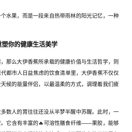
一个水果，而是一段来自热带雨林的阳光记忆，一种
重塑你的健康生活美学
情，那么大伊香蕉所承载的健康价值与生活哲学，则
现代都市人日益焦虑的饮食清单里，大伊香蕉不仅仅
全天候的能量伴侣，以最温柔的方式，调理着我们疲
，大多数人的胃往往还没从半梦半醒中苏醒。此时，一
。它含有丰富的🔥可溶性膳食纤维——果胶，能够