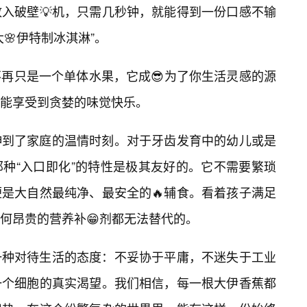
入破壁💡机，只需几秒钟，就能得到一份口感不输
🌸伊特制冰淇淋”。
再只是一个单体水果，它成😎为了你生活灵感的源
能享受到贪婪的味觉快乐。
伸到了家庭的温情时刻。对于牙齿发育中的幼儿或是
种“入口即化”的特性是极其友好的。它不需要繁琐
便是大自然最纯净、最安全的🔥辅食。看着孩子满足
何昂贵的营养补😁剂都无法替代的。
一种对待生活的态度：不妥协于平庸，不迷失于工业
一个细胞的真实渴望。我们相信，每一根大伊香蕉都