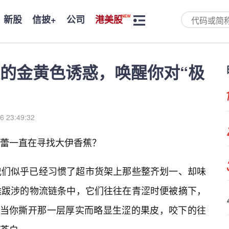
新股
信披+
公司
港美股
的金黄色诱惑，唤醒你对“极
6 23:49:32
蕾一直在寻找大伊香蕉？
我们似乎已经习惯了超市货架上那些整齐划一、却味
途跋涉的物流链条中，它们往往在青涩时便被摘下，
。当你撕开那一层厚实而略显生涩的果皮，咬下的往