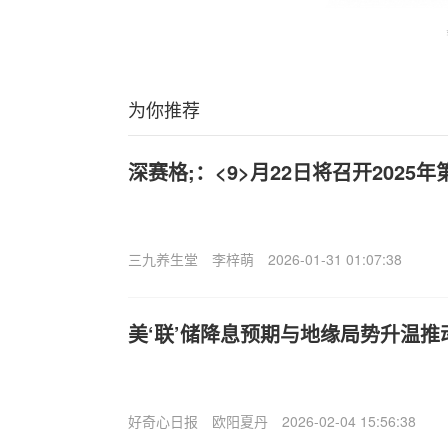
为你推荐
深赛格;：<9>月22日将召开2025
三九养生堂
李梓萌
2026-01-31 01:07:38
美‘联’储降息预期与地缘局势升温
好奇心日报
欧阳夏丹
2026-02-04 15:56:38