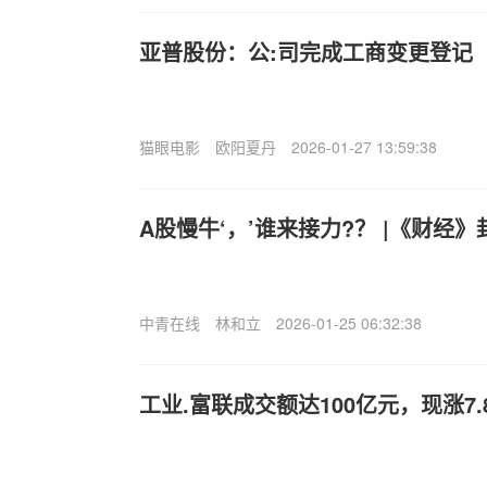
亚普股份：公:司完成工商变更登记
猫眼电影
欧阳夏丹
2026-01-27 13:59:38
A股慢牛‘，’谁来接力?？ |《财经》
中青在线
林和立
2026-01-25 06:32:38
工业.富联成交额达100亿元，现涨7.