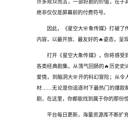
许多观众而言，一部好剧的价值，在于
绝非仅仅是屏幕前的付费符号。
因此，《星空大🌸象传媒》打破了
内容，以最开放、最友好的🔥姿态，呈现
打开《星空大象传媒》，你将感受
各类经典剧集，从荡气回肠的🔥历史史
爱情，到脑洞大🌸开的科幻冒险；从令
材……无论是你追逐时下最热门的爆款新
剧，在这里，你都能找到属于你的那份
平台每日更新，海量资源库不断扩充