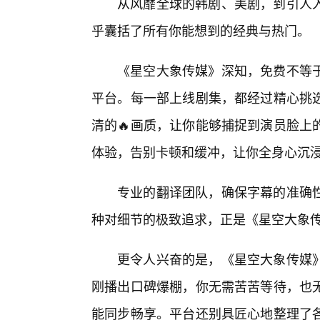
从风靡全球的韩剧、美剧，到引人
乎囊括了所有你能想到的经典与热门。
《星空大象传媒》深知，免费不等
平台。每一部上线剧集，都经过精心挑选
清的🔥画质，让你能够捕捉到演员脸上
体验，告别卡顿和缓冲，让你全身心沉
专业的翻译团队，确保字幕的准确
种对细节的极致追求，正是《星空大象传
更令人兴奋的是，《星空大象传媒
刚播出口碑爆棚，你无需苦苦等待，也
能同步畅享。平台还别具匠心地整理了