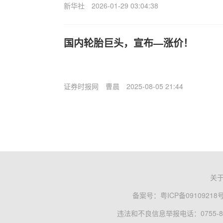
新华社
2026-01-29 03:04:38
国内轮胎巨头，宣布—涨价！
证券时报网
曹晨
2025-08-05 21:44
关
备案号：
粤ICP备09109218
违法和不良信息举报电话：0755-83