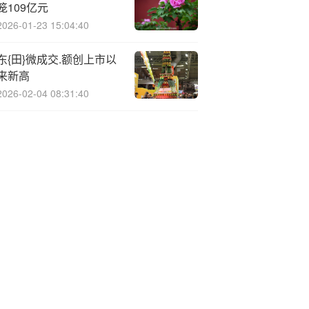
笼109亿元
2026-01-23 15:04:40
东{田}微成交.额创上市以
来新高
2026-02-04 08:31:40