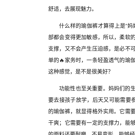
舒适，去展现魅力。
什么样的瑜伽裤才算得上是“妈
部都会变得更加敏感，所以，柔软的
支撑，又不会产生压迫感，是必不
单的🔥家务时，一条轻盈透气的瑜
这种感觉，是不是很美好？
功能性也至关重要。妈妈们的
要去接孩子放学，后天又可能需要
的瑜伽裤，就显得格外实用。它需
干爽；它需要有一定的支撑力，能
的面料还要耐磨、不易变形，能够经