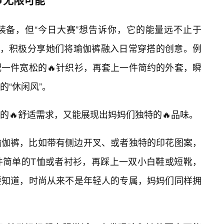
装备，但“今日大赛”想告诉你，它的能量远不止于
中，积极分享她们将瑜伽裤融入日常穿搭的创意。例
一件宽松的🔥针织衫，再套上一件简约的外套，瞬
的“休闲风”。
的🔥舒适需求，又能展现出妈妈们独特的🔥品味。
瑜伽裤，比如带有侧边开叉、或者独特的印花图案，
件简单的T恤或者衬衫，再踩上一双小白鞋或短靴，
要知道，时尚从来不是年轻人的专属，妈妈们同样拥