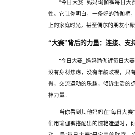
“今日大赛_妈妈瑜伽裤每日大
性。它让你明白，一条好的瑜伽裤
上的家庭时光，甚至偶尔的朋友小聚
“大赛”背后的力量：连接、支
“今日大赛_妈妈瑜伽裤每日大赛
没有身材焦虑，没有年龄歧视，只
得，交流运动的乐趣，倾诉生活的
神力量。
当你看到其他妈妈在“每日大赛
们用瑜伽裤搭配出的惊艳造型时，
动，是“每日大赛”最宝贵的财富