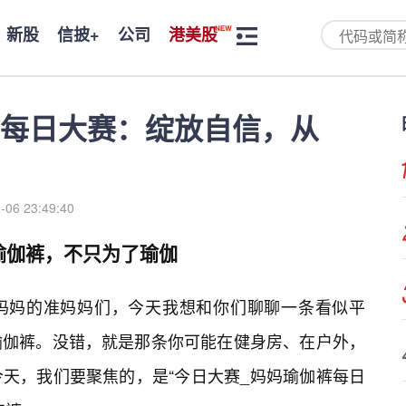
新股
信披+
公司
港美股
每日大赛：绽放自信，从
-06 23:49:40
瑜伽裤，不只为了瑜伽
妈妈的准妈妈们，今天我想和你们聊聊一条看似平
瑜伽裤。没错，就是那条你可能在健身房、在户外，
天，我们要聚焦的，是“今日大赛_妈妈瑜伽裤每日