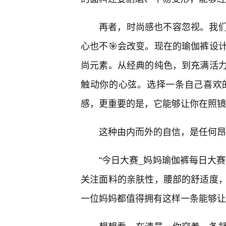
再者，时尚感也不容忽视。我
心也不🎯会改变。现在的瑜伽裤设
尚元素。从经典的纯色，到充满活
触动你的心弦。选择一条自己喜欢
感，更重要的是，它能够让你在照镜
这种由内而外的自信，是任何昂
“今日大赛_妈妈瑜伽裤每日大
关注面料的亲肤性，腰部的舒适度
一位妈妈都值得拥有这样一条能够让