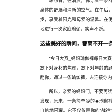
想想看，在清晨，你穿着一条
身体的舒展和清新的空气。在午后
步，享受着阳光和母爱的温馨。在
地进行一次家庭瑜伽，笑声不断。
这些美好的瞬间，都离不开一条
“今日大赛_妈妈瑜伽裤每日大
放下对身材的焦虑，放下对年龄的顾
励你，通过一条瑜伽裤，去连接你内
所以，亲爱的妈妈们，不要再犹
发现，原来，一条简单😁的🔥瑜
自信地闪耀。它不仅仅是你的“战袍