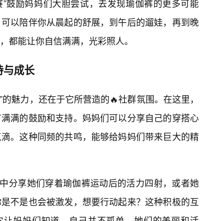
赛”鼓励妈妈们大胆尝试，去发现瑜伽裤的更多可能
，可以陪伴你从晨起的舒展，到午后的遛娃，再到晚
，都能让你自信满满，光彩照人。
持与成长
”的魅力，还在于它所营造的🔥社群氛围。在这里，
有满满的鼓励和支持。妈妈们可以分享自己的穿搭心
点滴。这种同频的共鸣，能够给妈妈们带来巨大的精
”中分享她们穿着瑜伽裤运动后的活力四射，或者她
你是不是也会被激发，想要行动起来？这种积极的互
。它让妈妈们知道，自己并不孤单，她们的美丽和活