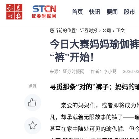
首页
快讯
要闻
股市
您当前的位置：
证券时报
>
公司
>
正文
今日大赛妈妈瑜伽裤
“裤”开始！
来源：证券时报网
作者：李小萌
2026-02
寻觅那条“对的”裤子：妈妈的
点赞
亲爱的妈妈们，或者即将成为
凡，却承载着无限故事的裤子——
甚至在家中随处可见的瑜伽裤。但今