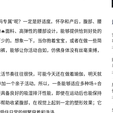
妈专属”呢？一定是舒适度。怀孕和产后，腹部、腰
🔥面料、高弹性的腰部设计，能够提供恰到好处的
可少的。想象一下，当你抱着宝宝，或者在做一些简
伽裤，能够让你活动自如，仿佛身体没有丝毫束缚，
生活节奏往往很快，可能今天还在做着瑜伽，明天就
参加一个亲子活动。所以，一条能够适应多种场⭐合
要具备良好的吸湿排汗性能，即使在运动后也能保持
够帮助收紧腹部，在视觉上起到一定的塑形效果；它
受住日常的频繁穿着和洗涤。