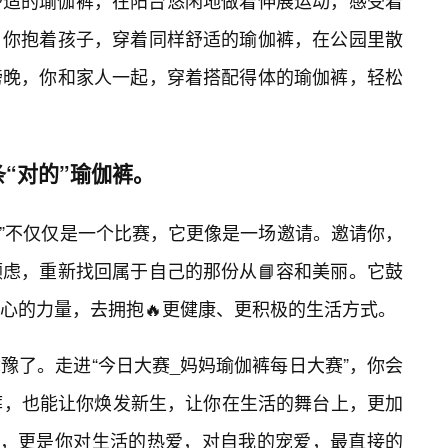
舒适的瑜伽裤，在阳台悠闲地做着伸展运动，感受着
，你抱着孩子，穿着同样舒适的瑜伽裤，在公园里散
傍晚，你和家人一起，穿着搭配得体的瑜伽裤，轻松
“对的”瑜伽裤。
赛”不仅仅是一个比赛，它更像是一场邀请。邀请你，
虑，重新找回属于自己的那份从📘容和美丽。它鼓
心的力量，去拥抱🔥更健康、更积极的生活方式。
豫了。走进“今日大赛_妈妈瑜伽裤每日大赛”，你会
伽裤，也能让你焕发新生，让你在生活的舞台上，更加
”，更是你对生活的热爱，对自我的宠爱，最直接的