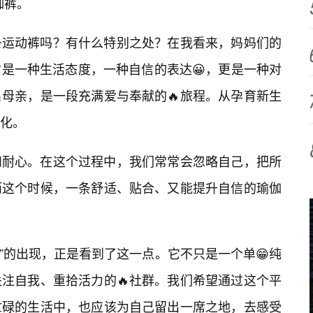
伽裤。
条运动裤吗？有什么特别之处？在我看来，妈妈们的
是一种生活态度，一种自信的表达😀，更是一种对
母亲，是一段充满爱与奉献的🔥旅程。从孕育新生
化。
和耐心。在这个过程中，我们常常会忽略自己，把所
而这个时候，一条舒适、贴合、又能提升自信的瑜伽
”的出现，正是看到了这一点。它不只是一个单😁纯
注自我、重拾活力的🔥社群。我们希望通过这个平
忙碌的生活中，也应该为自己留出一席之地，去感受