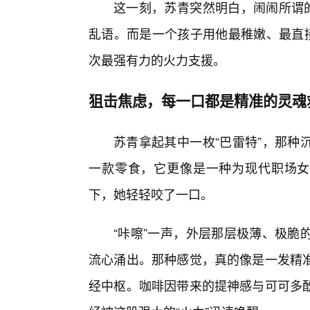
这一刻，苏青突然明白，闹闹所谓的
乱语。而是一个孩子用他最稚嫩、最直接
次最强有力的火力支援。
狙击焦虑，每一口都是精准的灵魂
苏青拿起其中一枚“巴雷特”，那种
一款零食，它更像是一种为现代职场女
下，她轻轻咬了一口。
“咔嚓”一声，外层那层极薄、极脆
流心涌出。那种感觉，真的像是一发精准
经中枢。咖啡因带来的提神感与可可多酚