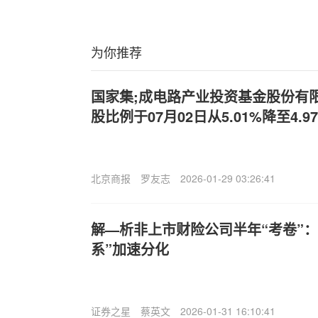
为你推荐
国家集;成电路产业投资基金股份有
股比例于07月02日从5.01%降至4.9
北京商报
罗友志
2026-01-29 03:26:41
解—析非上市财险公司半年“考卷”
系”加速分化
证券之星
蔡英文
2026-01-31 16:10:41