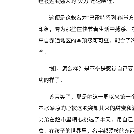
经被这股强大的“火力”迅速唤醒。
这便是这款名为“巴雷特系列·能量
印象，专为那些在快节奏生活中搏杀、在
来自赤道地区的🔥顶级可可豆，配合了
率。
“姐，怎么样？是不🎯是感觉自己
功的样子。
苏青笑了，那是她这一周以来第一个
本冰😀凉的心被这股突如其来的甜蜜和
弟弟在超市里精心挑选了半天，用自己
盒。在孩子的世界里，名字越硬核的东西