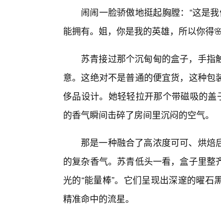
闹闹一脸骄傲地挺起胸膛：“这是我
能拥有。姐，你是我的英雄，所以你得🌸
苏青接过那个沉甸甸的盒子，手指
意。这绝对不是普通的便宜货，这种包
侈品设计。她轻轻拉开那个带磁吸的盖子
的香气瞬间击碎了房间里沉闷的空气。
那是一种融合了高浓度可可、烘焙
的复杂香气。苏青低头一看，盒子里整
光的“能量棒”。它们呈现出深邃的曜石
精准命中的流星。