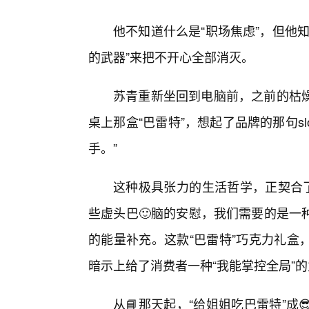
他不知道什么是“职场焦虑”，但他
的武器”来把不开心全部消灭。
苏青重新坐回到电脑前，之前的枯燥
桌上那盒“巴雷特”，想起了品牌的那句s
手。”
这种极具张力的生活哲学，正契合了
些虚头巴🙂脑的安慰，我们需要的是一
的能量补充。这款“巴雷特”巧克力礼盒
暗示上给了消费者一种“我能掌控全局”
从📘那天起，“给姐姐吃巴雷特”