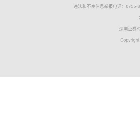
违法和不良信息举报电话：0755-83
深圳证券
Copyright