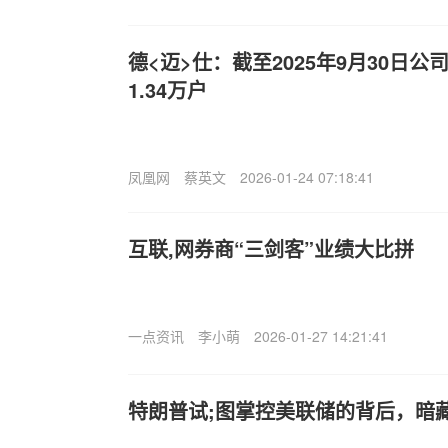
德<迈>仕：截至2025年9月30日
1.34万户
凤凰网
蔡英文
2026-01-24 07:18:41
互联,网券商“三剑客”业绩大比拼
一点资讯
李小萌
2026-01-27 14:21:41
特朗普试;图掌控美联储的背后，暗