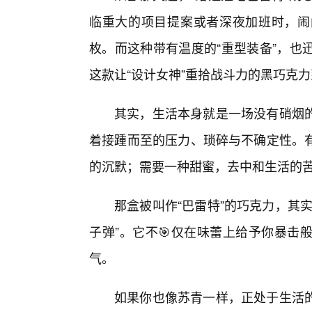
临重大的项目提案或者深夜加班时，闹
枚。而这种带有温度的“重型装备”，也
这款让“设计女神”重拾战斗力的黑巧克
其实，生活本身就是一场没有硝烟
着接踵而至的压力、琐碎与不确定性。有
的沉默；需要一种甜蜜，去中和生活的
那盒被叫作“巴雷特”的巧克力，其
子弹”。它不🎯仅在味蕾上给予你暴击
气。
如果你也像苏青一样，正处于生活